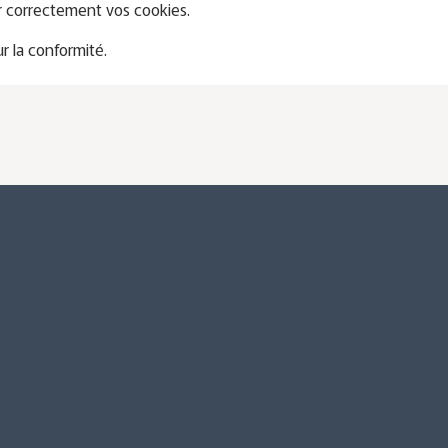
er correctement vos cookies.
r la conformité.