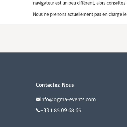
navigateur est un peu différent, alors consulte
Nous ne prenons actuellement pas en charge les s
Contactez-Nous
info@ogma-events.com
+33 1 85 09 68 65