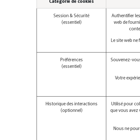
Catégorie de cookies
Session & Sécurité
Authentifier le
(essentiel)
web de fourni
conte
Le site web ne
Préférences
Souvenez-vous 
(essentiel)
Votre expérie
Historique des interactions
Utilisé pour co
(optionnel)
que vous avez 
Nous ne pourr