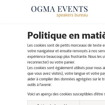
SE RENDRE AU CONTENU
Politique en mati
Les cookies sont de petits morceaux de texte en
votre navigateur et ensuite renvoyés à nos serve
expérience beaucoup plus frustrante. Nous les ut
reconnecter) ou votre panier.
Les cookies sont également utilisés pour nous a
que vous avez visités), votre langue et votre p
aider à compiler des données agrégées sur le traf
outils à l'avenir.
Voici un aperçu des cookies susceptibles d'être s