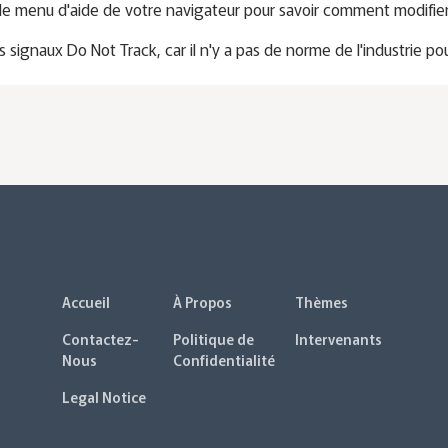
z le menu d'aide de votre navigateur pour savoir comment modifi
ignaux Do Not Track, car il n'y a pas de norme de l'industrie pou
Accueil
À Propos
Thèmes
Contactez-
Politique de
Intervenants
Nous
Confidentialité
Legal Notice