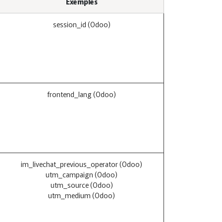
Exemples
session_id (Odoo)
frontend_lang (Odoo)
im_livechat_previous_operator (Odoo)
utm_campaign (Odoo)
utm_source (Odoo)
utm_medium (Odoo)