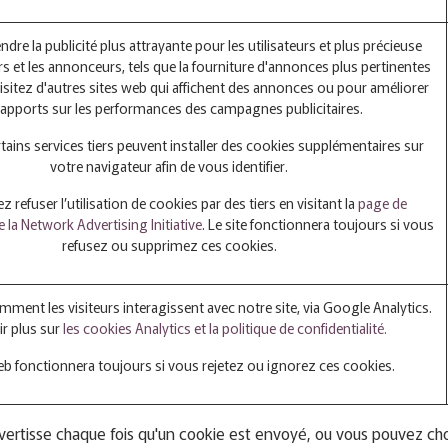
endre la publicité plus attrayante pour les utilisateurs et plus précieuse
rs et les annonceurs, tels que la fourniture d'annonces plus pertinentes
isitez d'autres sites web qui affichent des annonces ou pour améliorer
 rapports sur les performances des campagnes publicitaires.
tains services tiers peuvent installer des cookies supplémentaires sur
votre navigateur afin de vous identifier.
 refuser l’utilisation de cookies par des tiers en visitant la
page de
 la Network Advertising Initiative
. Le site fonctionnera toujours si vous
refusez ou supprimez ces cookies.
nt les visiteurs interagissent avec notre site, via Google Analytics.
ir plus sur
les cookies Analytics et la politique de confidentialité.
eb fonctionnera toujours si vous rejetez ou ignorez ces cookies.
vertisse chaque fois qu'un cookie est envoyé, ou vous pouvez cho