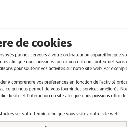
Intervenants
Thèmes
À propos
Contactez-nous
ère de cookies
voyés par nos serveurs à votre ordinateur ou appareil lorsque vo
urs afin que nous puissions fournir un contenu contextuel. Sans co
ilisons pour soutenir vos activités sur notre site web. Par exemp
ider à comprendre vos préférences en fonction de l'activité préc
ays, ce qui nous permet de vous fournir des services améliorés. N
ic du site et l'interaction du site afin que nous puissions offrir d
tockés sur votre terminal lorsque vous visitez notre site web :