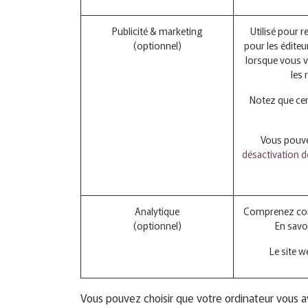
Publicité & marketing
Utilisé pour r
(optionnel)
pour les éditeu
lorsque vous v
les
Notez que cer
Vous pouvez
désactivation de
Analytique
Comprenez comme
(optionnel)
En savo
Le site w
Vous pouvez choisir que votre ordinateur vous a