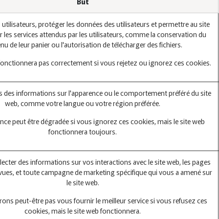
But
s utilisateurs, protéger les données des utilisateurs et permettre au site
r les services attendus par les utilisateurs, comme la conservation du
nu de leur panier ou l'autorisation de télécharger des fichiers.
 fonctionnera pas correctement si vous rejetez ou ignorez ces cookies.
des informations sur l'apparence ou le comportement préféré du site
web, comme votre langue ou votre région préférée.
nce peut être dégradée si vous ignorez ces cookies, mais le site web
fonctionnera toujours.
llecter des informations sur vos interactions avec le site web, les pages
vues, et toute campagne de marketing spécifique qui vous a amené sur
le site web.
ons peut-être pas vous fournir le meilleur service si vous refusez ces
cookies, mais le site web fonctionnera.