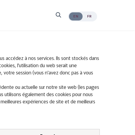
EN
FR
us accédez à nos services. Ils sont stockés dans
okies, l'utilisation du web serait une
le, votre session (vous n'avez donc pas à vous
édente ou actuelle sur notre site web (les pages
ous utilisons également des cookies pour nous
e meilleures expériences de site et de meilleurs