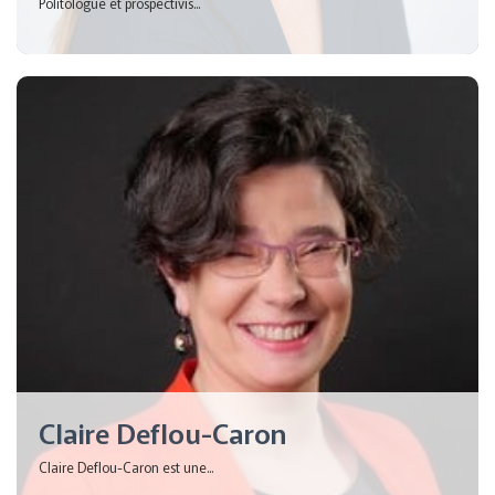
Politologue et prospectivis...
Claire Deflou-Caron
Claire Deflou-Caron est une...