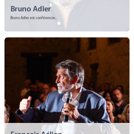
Bruno Adler
Bruno Adler est conférencie...
François Aélion