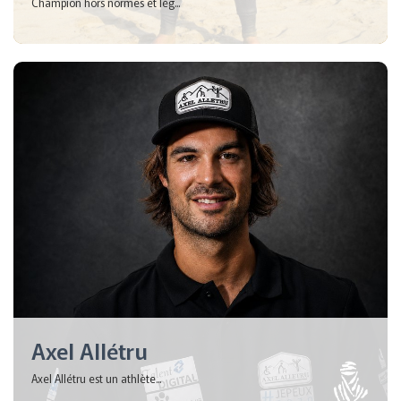
Champion hors normes et lég...
Axel Allétru
Axel Allétru est un athlète...