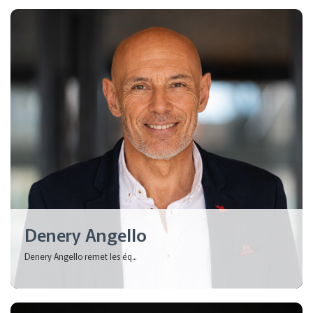
Denery Angello
Denery Angello remet les éq...