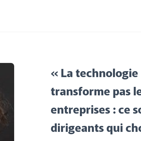
Intervenants
Thèmes
À propos
Contactez-nous
« La technologie
transforme pas l
entreprises : ce s
dirigeants qui ch