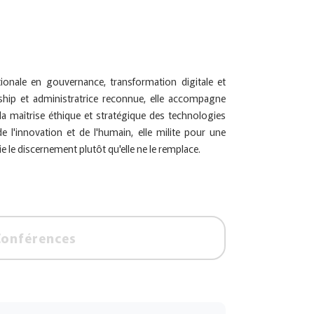
tionale en gouvernance, transformation digitale et
ship et administratrice reconnue, elle accompagne
la maîtrise éthique et stratégique des technologies
l'innovation et de l'humain, elle milite pour une
 le discernement plutôt qu'elle ne le remplace.
Conférences