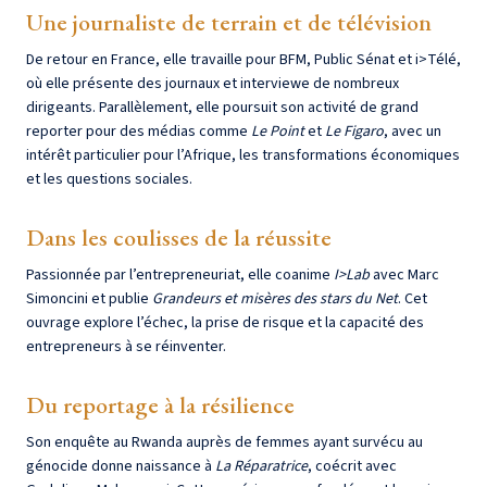
Une journaliste de terrain et de télévision
De retour en France, elle travaille pour BFM, Public Sénat et i>Télé,
où elle présente des journaux et interviewe de nombreux
dirigeants. Parallèlement, elle poursuit son activité de grand
reporter pour des médias comme
Le Point
et
Le Figaro
, avec un
intérêt particulier pour l’Afrique, les transformations économiques
et les questions sociales.
Dans les coulisses de la réussite
Passionnée par l’entrepreneuriat, elle coanime
I>Lab
avec Marc
Simoncini et publie
Grandeurs et misères des stars du Net
. Cet
ouvrage explore l’échec, la prise de risque et la capacité des
entrepreneurs à se réinventer.
Du reportage à la résilience
Son enquête au Rwanda auprès de femmes ayant survécu au
génocide donne naissance à
La Réparatrice
, coécrit avec