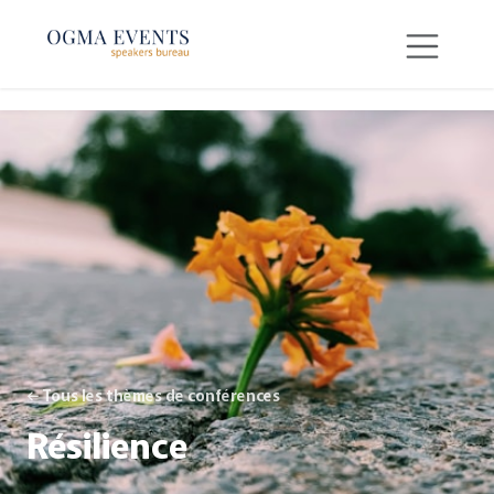
SE RENDRE AU CONTENU
← Tous les thèmes de conférences
Résilience