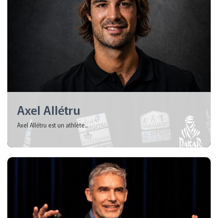
Axel Allétru
Axel Allétru est un athlète...