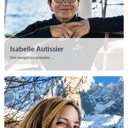
Isabelle Autissier
Une navigatrice pionnière, ...