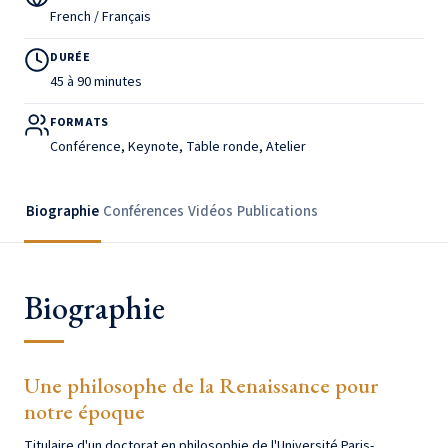
French / Français
DURÉE
45 à 90 minutes
FORMATS
Conférence, Keynote, Table ronde, Atelier
Biographie
Conférences
Vidéos
Publications
Biographie
Une philosophe de la Renaissance pour
notre époque
Titulaire d'un doctorat en philosophie de l'Université Paris-