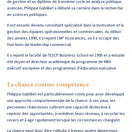
de gestion et un diplôme de troisième cycle en analyse politique
avancée, Philippe Gabilliet a débuté sa carrière dans la recherche
en sciences politiques.
Il est ensuite devenu consultant spécialisé dans la motivation et la
gestion des équipes opérationnelles et commerciales. Au début
des années 1990, il a rejoint CNP Assurances, où il a occupé des
fonctions de leadership commercial.
Il a rejoint la faculté de l'ESCP Business School en 1995 et a ensuite
été doyen et directeur académique du programme de MBA
exécutif européen et des programmes d'éducation exécutive.
La chance comme compétence
Philippe Gabilliet est particulièrement connu pour avoir développé
une approche comportementale de la chance. À ses yeux, les
personnes chanceuses cultivent une capacité distinctive à
repérer des opportunités, à mobiliser leurs réseaux, à recycler les
revers et à agir rapidement lorsque les circonstances changent.
La chance peut donc être cultivée à travers quatre dimensions :