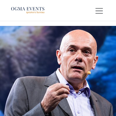
SE RENDRE AU CONTENU