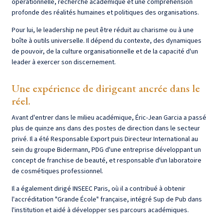
opérationnelle, recherche académique et une compréhension
profonde des réalités humaines et politiques des organisations.
Pour lui, le leadership ne peut être réduit au charisme ou à une
boîte à outils universelle. Il dépend du contexte, des dynamiques
de pouvoir, de la culture organisationnelle et de la capacité d'un
leader à exercer son discernement.
Une expérience de dirigeant ancrée dans le
réel.
Avant d'entrer dans le milieu académique, Éric-Jean Garcia a passé
plus de quinze ans dans des postes de direction dans le secteur
privé. Il a été Responsable Export puis Directeur International au
sein du groupe Bidermann, PDG d'une entreprise développant un
concept de franchise de beauté, et responsable d'un laboratoire
de cosmétiques professionnel.
Il a également dirigé INSEEC Paris, où il a contribué à obtenir
l'accréditation "Grande École" française, intégré Sup de Pub dans
l'institution et aidé à développer ses parcours académiques.