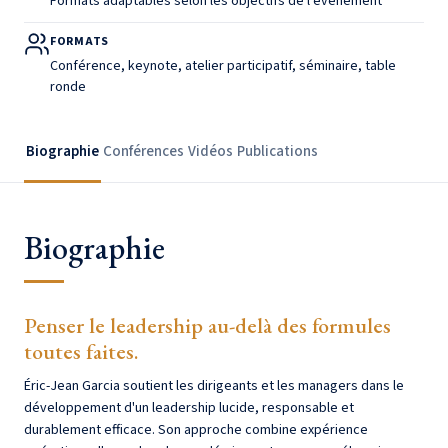
Formats adaptables selon les objectifs de l’événement
FORMATS
Conférence, keynote, atelier participatif, séminaire, table
ronde
Biographie
Conférences
Vidéos
Publications
Biographie
Penser le leadership au-delà des formules
toutes faites.
Éric-Jean Garcia soutient les dirigeants et les managers dans le
développement d'un leadership lucide, responsable et
durablement efficace. Son approche combine expérience