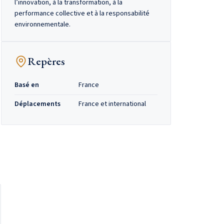
l’innovation, à la transformation, à la
performance collective et à la responsabilité
environnementale.
Repères
Basé en
France
Déplacements
France et international