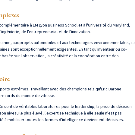
mplexes
complémentaire à EM Lyon Business School et à l'Université du Maryland,
'ingénierie, de l'entrepreneuriat et de l'innovation.
e marine, aux projets automobiles et aux technologies environnementales, il 
aines sont exceptionnellement exigeantes. En tant qu'inventeur ou co-
basée sur l'observation, la créativité et la coopération entre des
oire
sports extrêmes. Travaillant avec des champions tels qu'Éric Barone,
f records du monde de vitesse.
e sont de véritables laboratoires pour le leadership, la prise de décision
son niveau le plus élevé, l'expertise technique à elle seule n'est pas
cité à mobiliser toutes les formes d'intelligence deviennent décisives.