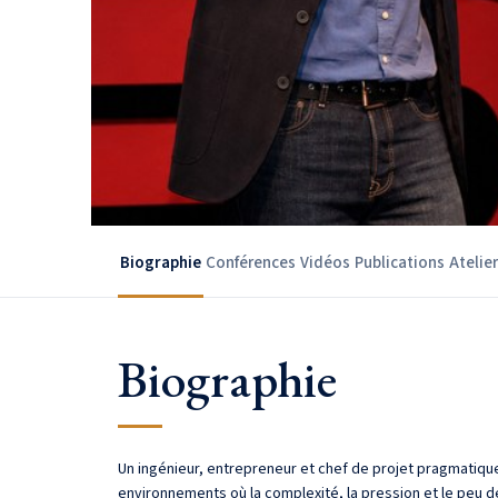
Biographie
Conférences
Vidéos
Publications
Atelie
Biographie
Un ingénieur, entrepreneur et chef de projet pragmatique
environnements où la complexité, la pression et le peu 