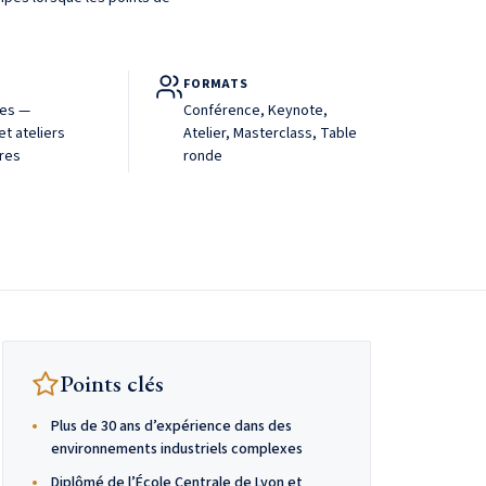
FORMATS
tes —
Conférence, Keynote,
t ateliers
Atelier, Masterclass, Table
ures
ronde
Points clés
Plus de 30 ans d’expérience dans des
environnements industriels complexes
Diplômé de l’École Centrale de Lyon et