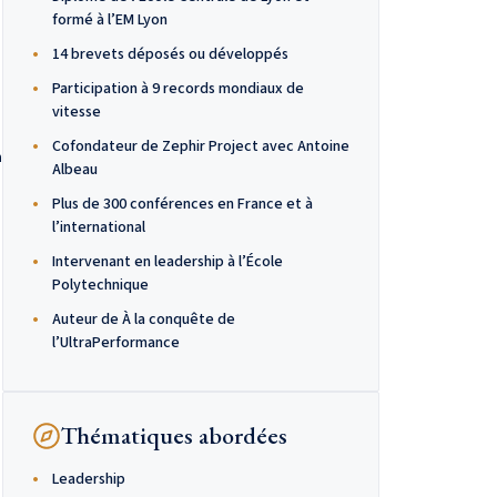
formé à l’EM Lyon
14 brevets déposés ou développés
Participation à 9 records mondiaux de
vitesse
Cofondateur de Zephir Project avec Antoine
a
Albeau
Plus de 300 conférences en France et à
l’international
Intervenant en leadership à l’École
Polytechnique
Auteur de À la conquête de
l’UltraPerformance
Thématiques abordées
Leadership