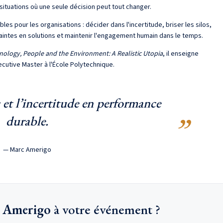
situations où une seule décision peut tout changer.
es pour les organisations : décider dans l'incertitude, briser les silos,
raintes en solutions et maintenir l'engagement humain dans le temps.
nology, People and the Environment: A Realistic Utopia
, il enseigne
utive Master à l'École Polytechnique.
 et l’incertitude en performance
durable.
— Marc Amerigo
 Amerigo
à votre événement ?