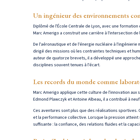
Un ingénieur des environnements co
Diplômé de l'École Centrale de Lyon, avec une formation 
Marc Amerigo a construit une carrière à l'intersection de l
De l'aéronautique et de l'énergie nucléaire à l'ingénieri
dirigé des missions où les contraintes techniques et hum
auteur de quatorze brevets, il a développé une approche 
disciplines souvent tenues à l'écart.
Les records du monde comme laborat
Marc Amerigo applique cette culture de l'innovation aux 
Edmond Plawczyk et Antoine Albeau, il a contribué à neu
Ces aventures sont plus que des réalisations sportives. C
et la performance collective. Lorsque la pression atteint 
suffisante : la confiance, des relations fluides et la capa