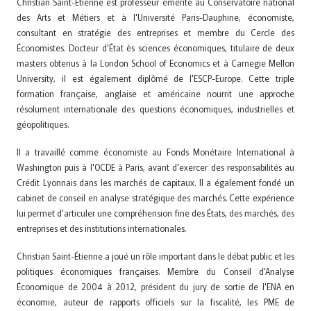
Christian Saint-Étienne est professeur émérite au Conservatoire national
des Arts et Métiers et à l'Université Paris-Dauphine, économiste,
consultant en stratégie des entreprises et membre du Cercle des
Économistes. Docteur d'État ès sciences économiques, titulaire de deux
masters obtenus à la London School of Economics et à Carnegie Mellon
University, il est également diplômé de l'ESCP-Europe. Cette triple
formation française, anglaise et américaine nourrit une approche
résolument internationale des questions économiques, industrielles et
géopolitiques.
Il a travaillé comme économiste au Fonds Monétaire International à
Washington puis à l'OCDE à Paris, avant d'exercer des responsabilités au
Crédit Lyonnais dans les marchés de capitaux. Il a également fondé un
cabinet de conseil en analyse stratégique des marchés. Cette expérience
lui permet d'articuler une compréhension fine des États, des marchés, des
entreprises et des institutions internationales.
Christian Saint-Étienne a joué un rôle important dans le débat public et les
politiques économiques françaises. Membre du Conseil d'Analyse
Économique de 2004 à 2012, président du jury de sortie de l'ENA en
économie, auteur de rapports officiels sur la fiscalité, les PME de