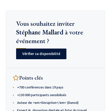
Vous souhaitez inviter
Stéphane Mallard
à votre
événement ?
Vérifier sa disponibilité
Points clés
+700 conférences dans 19 pays
+130 000 participants sensibilisés
Auteur de <em>Disruption</em> (Dunod)
Expert IA, disruption digitale et futur du travail