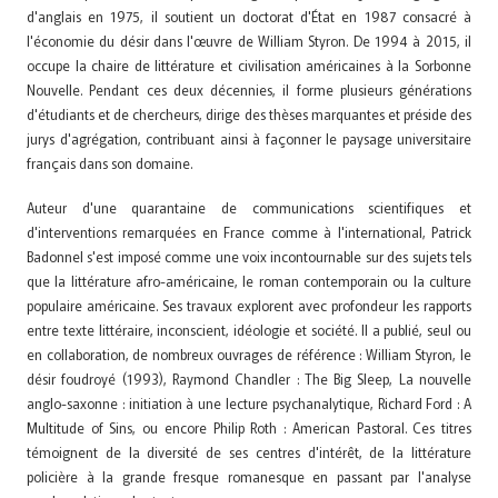
d'anglais en 1975, il soutient un doctorat d'État en 1987 consacré à
l'économie du désir dans l'œuvre de William Styron. De 1994 à 2015, il
occupe la chaire de littérature et civilisation américaines à la Sorbonne
Nouvelle. Pendant ces deux décennies, il forme plusieurs générations
d'étudiants et de chercheurs, dirige des thèses marquantes et préside des
jurys d'agrégation, contribuant ainsi à façonner le paysage universitaire
français dans son domaine.
Auteur d'une quarantaine de communications scientifiques et
d'interventions remarquées en France comme à l'international, Patrick
Badonnel s'est imposé comme une voix incontournable sur des sujets tels
que la littérature afro-américaine, le roman contemporain ou la culture
populaire américaine. Ses travaux explorent avec profondeur les rapports
entre texte littéraire, inconscient, idéologie et société. Il a publié, seul ou
en collaboration, de nombreux ouvrages de référence : William Styron, le
désir foudroyé (1993), Raymond Chandler : The Big Sleep, La nouvelle
anglo-saxonne : initiation à une lecture psychanalytique, Richard Ford : A
Multitude of Sins, ou encore Philip Roth : American Pastoral. Ces titres
témoignent de la diversité de ses centres d'intérêt, de la littérature
policière à la grande fresque romanesque en passant par l'analyse