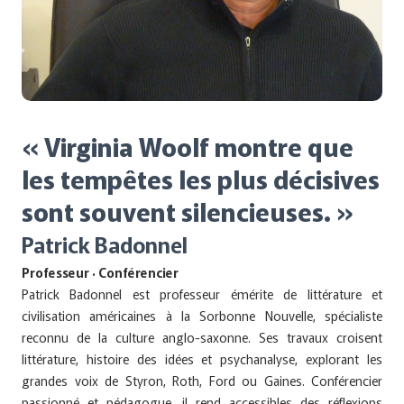
« Virginia Woolf montre que
les tempêtes les plus décisives
sont souvent silencieuses. »
Patrick Badonnel
Professeur · Conférencier
Patrick Badonnel est professeur émérite de littérature et
civilisation américaines à la Sorbonne Nouvelle, spécialiste
reconnu de la culture anglo-saxonne. Ses travaux croisent
littérature, histoire des idées et psychanalyse, explorant les
grandes voix de Styron, Roth, Ford ou Gaines. Conférencier
passionné et pédagogue, il rend accessibles des réflexions