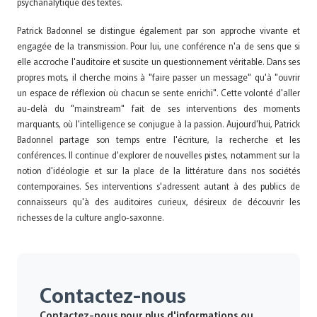
psychanalytique des textes.
Patrick Badonnel se distingue également par son approche vivante et
engagée de la transmission. Pour lui, une conférence n'a de sens que si
elle accroche l'auditoire et suscite un questionnement véritable. Dans ses
propres mots, il cherche moins à "faire passer un message" qu'à "ouvrir
un espace de réflexion où chacun se sente enrichi". Cette volonté d'aller
au-delà du "mainstream" fait de ses interventions des moments
marquants, où l'intelligence se conjugue à la passion. Aujourd'hui, Patrick
Badonnel partage son temps entre l'écriture, la recherche et les
conférences. Il continue d'explorer de nouvelles pistes, notamment sur la
notion d'idéologie et sur la place de la littérature dans nos sociétés
contemporaines. Ses interventions s'adressent autant à des publics de
connaisseurs qu'à des auditoires curieux, désireux de découvrir les
richesses de la culture anglo-saxonne.
Contactez-nous
Contactez-nous pour plus d'informations ou