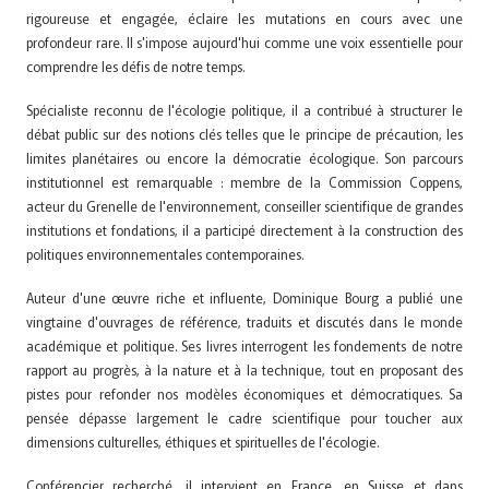
rigoureuse et engagée, éclaire les mutations en cours avec une
profondeur rare. Il s'impose aujourd'hui comme une voix essentielle pour
comprendre les défis de notre temps.
Spécialiste reconnu de l'écologie politique, il a contribué à structurer le
débat public sur des notions clés telles que le principe de précaution, les
limites planétaires ou encore la démocratie écologique. Son parcours
institutionnel est remarquable : membre de la Commission Coppens,
acteur du Grenelle de l'environnement, conseiller scientifique de grandes
institutions et fondations, il a participé directement à la construction des
politiques environnementales contemporaines.
Auteur d'une œuvre riche et influente, Dominique Bourg a publié une
vingtaine d'ouvrages de référence, traduits et discutés dans le monde
académique et politique. Ses livres interrogent les fondements de notre
rapport au progrès, à la nature et à la technique, tout en proposant des
pistes pour refonder nos modèles économiques et démocratiques. Sa
pensée dépasse largement le cadre scientifique pour toucher aux
dimensions culturelles, éthiques et spirituelles de l'écologie.
Conférencier recherché, il intervient en France, en Suisse et dans