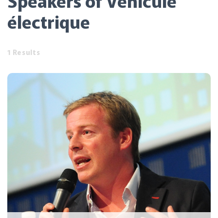
Speakers of Véhicule
électrique
1 Results