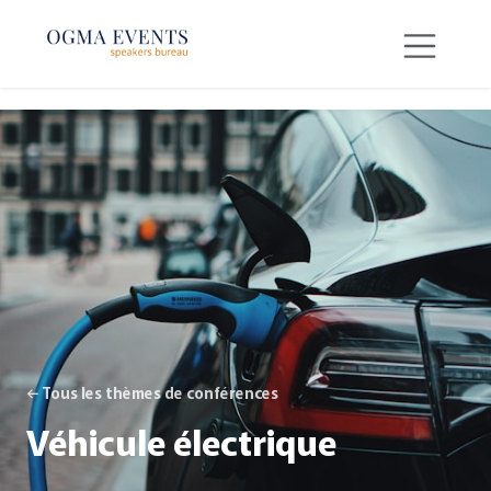
SE RENDRE AU CONTENU
← Tous les thèmes de conférences
Véhicule électrique