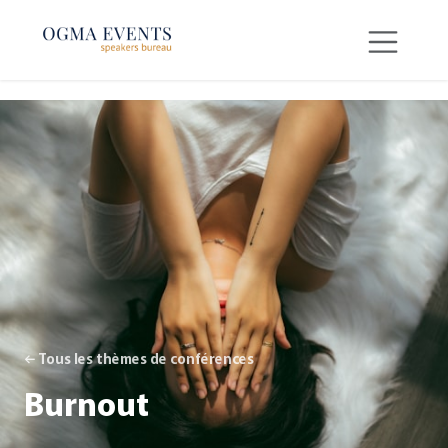
SE RENDRE AU CONTENU
← Tous les thèmes de conférences
Burnout