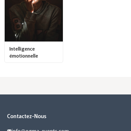
Intelligence
émotionnelle
Contactez-Nous
info@ogma-events.com