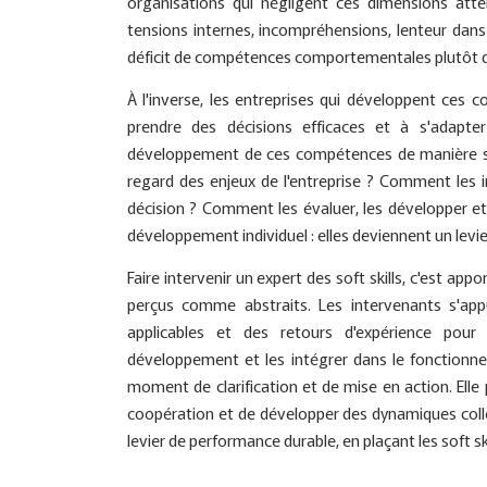
organisations qui négligent ces dimensions attei
tensions internes, incompréhensions, lenteur dans
déficit de compétences comportementales plutôt q
À l'inverse, les entreprises qui développent ces 
prendre des décisions efficaces et à s'adapter
développement de ces compétences de manière stra
regard des enjeux de l'entreprise ? Comment les 
décision ? Comment les évaluer, les développer et l
développement individuel : elles deviennent un levie
Faire intervenir un expert des soft skills, c'est app
perçus comme abstraits. Les intervenants s'appu
applicables et des retours d'expérience pour 
développement et les intégrer dans le fonction
moment de clarification et de mise en action. Elle 
coopération et de développer des dynamiques collec
levier de performance durable, en plaçant les soft ski