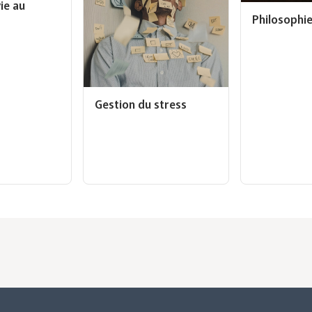
ie au
Philosophi
Gestion du stress