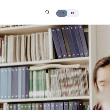
EN
FR