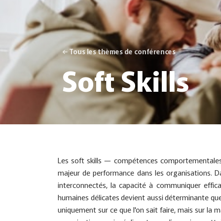
← Tous les thèmes de conférences
Soft Skills
Les soft skills — compétences comportementales,
majeur de performance dans les organisations. D
interconnectés, la capacité à communiquer effica
humaines délicates devient aussi déterminante qu
uniquement sur ce que l'on sait faire, mais sur la m