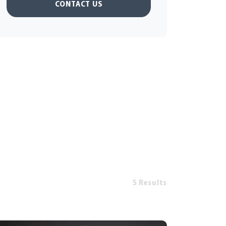
CONTACT US
5 Results