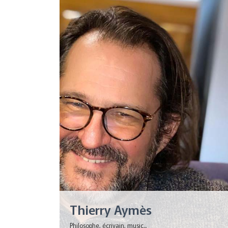
Thierry Aymès
Philosophe, écrivain, music...