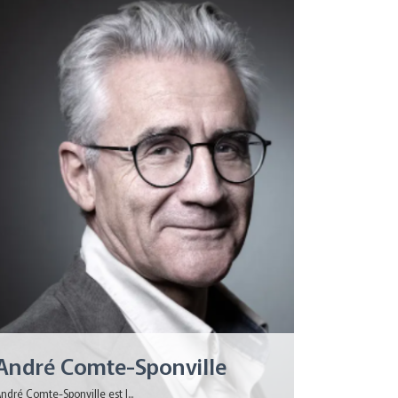
André Comte-Sponville
ndré Comte-Sponville est l...