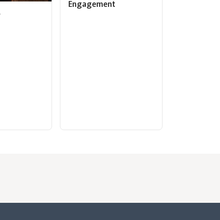
Engagement
e