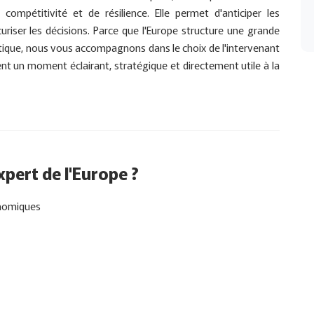
mpétitivité et de résilience. Elle permet d'anticiper les
curiser les décisions. Parce que l'Europe structure une grande
tique, nous vous accompagnons dans le choix de l'intervenant
ment un moment éclairant, stratégique et directement utile à la
xpert de l'Europe ?
onomiques