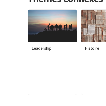
Leadership
Histoire