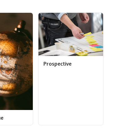
Prospective
ue