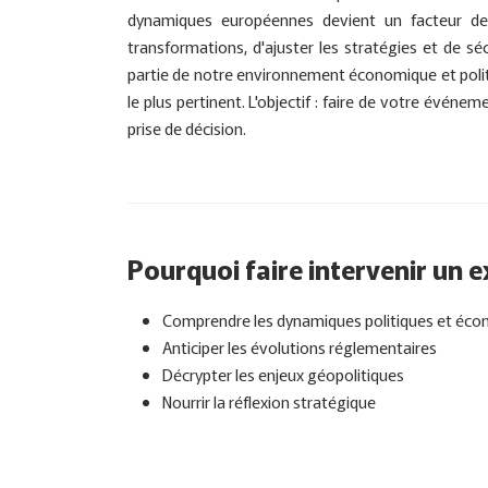
dynamiques européennes devient un facteur de co
transformations, d'ajuster les stratégies et de sé
partie de notre environnement économique et poli
le plus pertinent. L'objectif : faire de votre événe
prise de décision.
Pourquoi faire intervenir un e
Comprendre les dynamiques politiques et éc
Anticiper les évolutions réglementaires
Décrypter les enjeux géopolitiques
Nourrir la réflexion stratégique