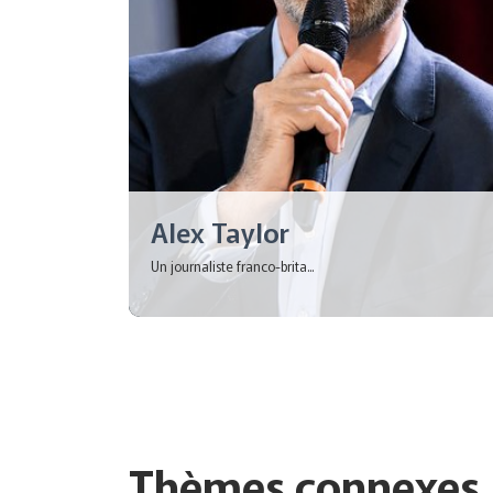
Alex Taylor
Un journaliste franco-brita...
Thèmes connexes