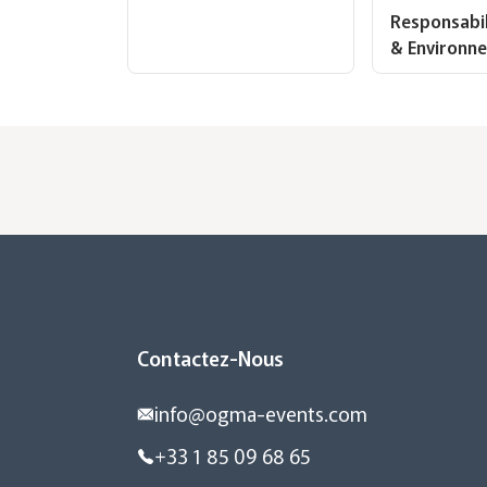
Responsabil
& Environn
Contactez-Nous
info@ogma-events.com
+33 1 85 09 68 65