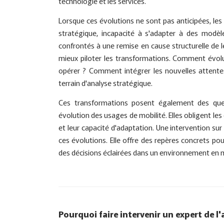
technologie et les services.
Lorsque ces évolutions ne sont pas anticipées, les 
stratégique, incapacité à s'adapter à des modè
confrontés à une remise en cause structurelle de 
mieux piloter les transformations. Comment évolu
opérer ? Comment intégrer les nouvelles attentes
terrain d'analyse stratégique.
Ces transformations posent également des questi
évolution des usages de mobilité. Elles obligent les
et leur capacité d'adaptation. Une intervention sur
ces évolutions. Elle offre des repères concrets po
des décisions éclairées dans un environnement en 
Pourquoi faire intervenir un expert de l