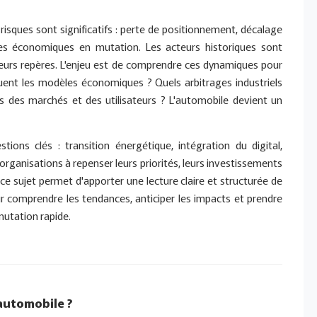
risques sont significatifs : perte de positionnement, décalage
les économiques en mutation. Les acteurs historiques sont
leurs repères. L'enjeu est de comprendre ces dynamiques pour
ent les modèles économiques ? Quels arbitrages industriels
 des marchés et des utilisateurs ? L'automobile devient un
ons clés : transition énergétique, intégration du digital,
 organisations à repenser leurs priorités, leurs investissements
 ce sujet permet d'apporter une lecture claire et structurée de
ur comprendre les tendances, anticiper les impacts et prendre
mutation rapide.
'automobile ?