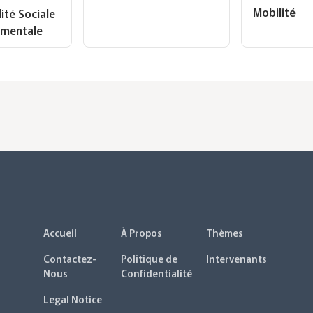
Mobilité
ité Sociale
ementale
Accueil
À Propos
Thèmes
Contactez-
Politique de
Intervenants
Nous
Confidentialité
Legal Notice