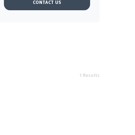
CONTACT US
1 Results