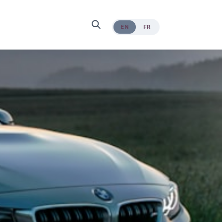
EN
FR