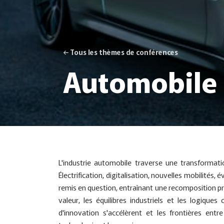
← Tous les thèmes de conférences
Automobile
L'industrie automobile traverse une transformat
Électrification, digitalisation, nouvelles mobilités,
remis en question, entraînant une recomposition pr
valeur, les équilibres industriels et les logique
d'innovation s'accélèrent et les frontières ent