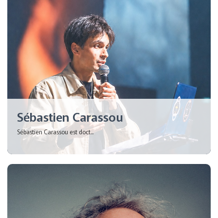
Sébastien Carassou
Sébastien Carassou est doct...