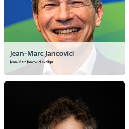
Jean-Marc Jancovici
Jean-Marc Jancovici expliqu...