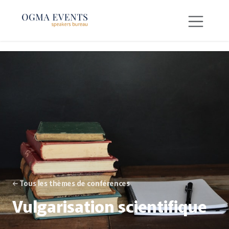
SE RENDRE AU CONTENU
← Tous les thèmes de conférences
Vulgarisation scientifique