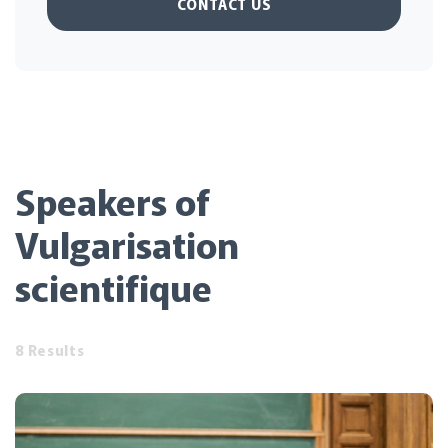
CONTACT US
Speakers of
Vulgarisation
scientifique
8 Results