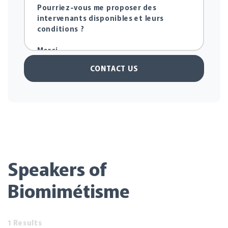
CONTACT US
Speakers of
Biomimétisme
1 Results