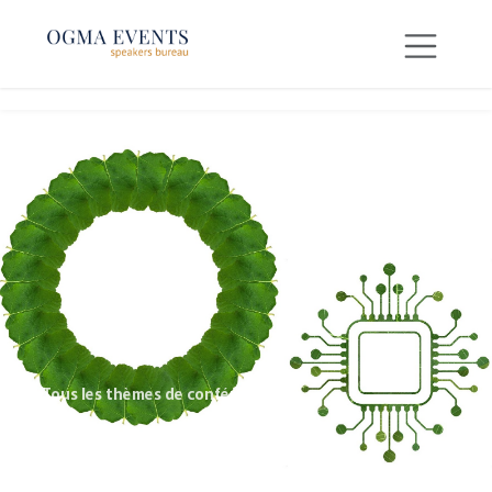
SE RENDRE AU CONTENU
← Tous les thèmes de conférences
Biomimétisme