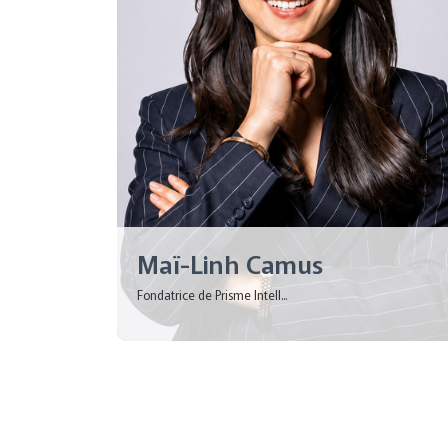
Maï-Linh Camus
Fondatrice de Prisme Intell...