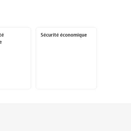
té
Sécurité économique
e