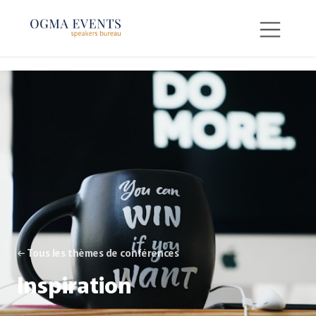
SE RENDRE AU CONTENU
← Tous les thèmes de conférences
Inspiration