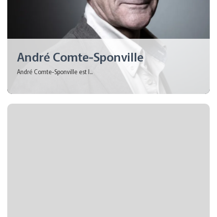
André Comte-Sponville
André Comte-Sponville est l...