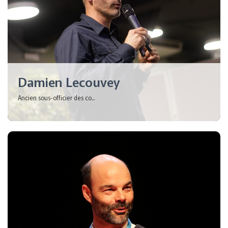
Damien Lecouvey
Ancien sous-officier des co...