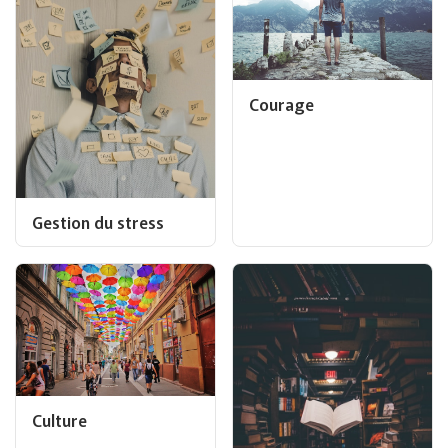
Courage
Gestion du stress
Culture