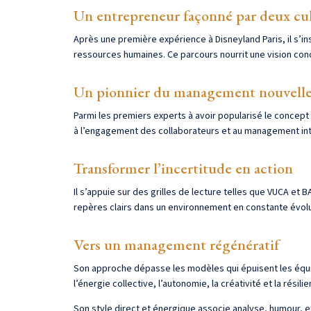
Un entrepreneur façonné par deux cu
Après une première expérience à Disneyland Paris, il s’in
ressources humaines. Ce parcours nourrit une vision con
Un pionnier du management nouvelle
Parmi les premiers experts à avoir popularisé le concept d
à l’engagement des collaborateurs et au management int
Transformer l’incertitude en action
Il s’appuie sur des grilles de lecture telles que VUCA et
repères clairs dans un environnement en constante évolu
Vers un management régénératif
Son approche dépasse les modèles qui épuisent les équi
l’énergie collective, l’autonomie, la créativité et la résilie
Son style direct et énergique associe analyse, humour, exp