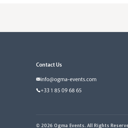
Contact Us
info@ogma-events.com
+33 1 85 09 68 65
© 2026 Ogma Events. All Rights Reserv