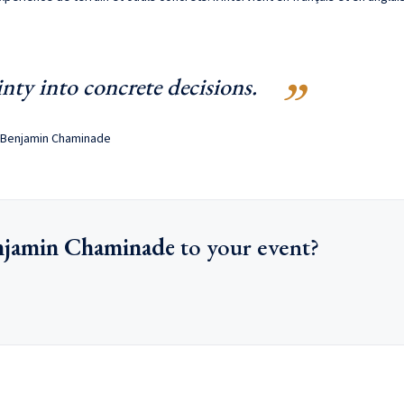
nty into concrete decisions.
Benjamin Chaminade
njamin Chaminade
to your event?