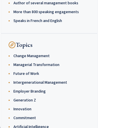
Author of several management books
More than 800 speaking engagements
Speaks in French and English
Topics
Change Management
Managerial Transformation
Future of Work
Intergenerational Management
Employer Branding
Generation Z
Innovation
Commitment
Artificial Intelligence
s