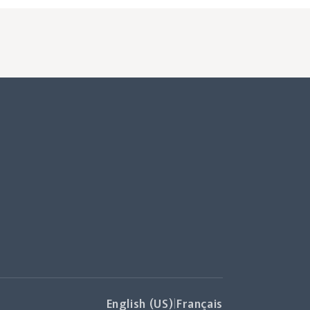
English (US)
|
Français