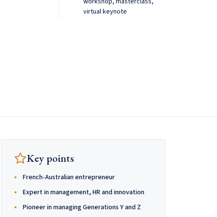
workshop, masterclass,
virtual keynote
Key points
French-Australian entrepreneur
Expert in management, HR and innovation
Pioneer in managing Generations Y and Z