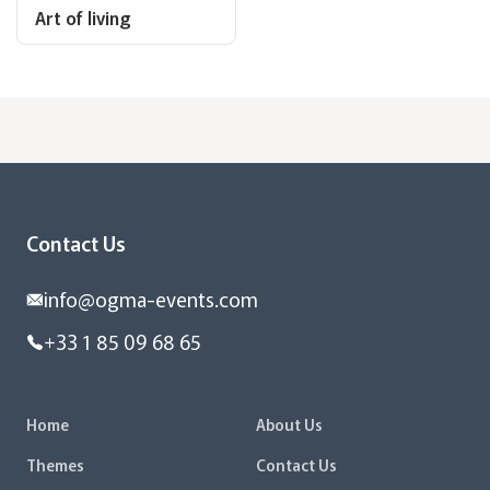
Art of living
Contact Us
info@ogma-events.com
+33 1 85 09 68 65
Home
About Us
Themes
Contact Us