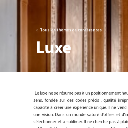
← Tous les thèmes de conférences
Luxe
Le luxe ne se résume pas à un positionnement haut
sens, fondée sur des codes précis : qualité irré
capacité à créer une expérience unique. Il ne ven
une vision. Dans un monde saturé d'offres et d'inf
sélectionner et à sublimer. Il ne cherche pas à pla