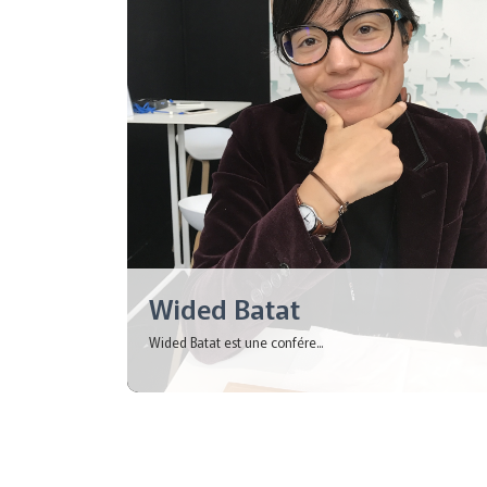
Wided Batat
Wided Batat est une confére...