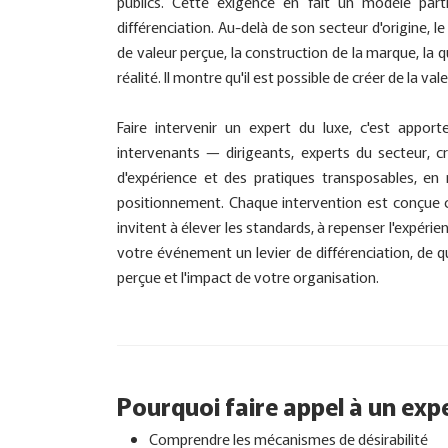
publics. Cette exigence en fait un modèle part
différenciation. Au-delà de son secteur d'origine, le
de valeur perçue, la construction de la marque, la q
réalité. Il montre qu'il est possible de créer de la v
Faire intervenir un expert du luxe, c'est appor
intervenants — dirigeants, experts du secteur, c
d'expérience et des pratiques transposables, en
positionnement. Chaque intervention est conçue 
invitent à élever les standards, à repenser l'expérie
votre événement un levier de différenciation, de qu
perçue et l'impact de votre organisation.
Pourquoi faire appel à un expe
Comprendre les mécanismes de désirabilité