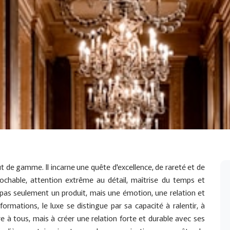
 de gamme. Il incarne une quête d'excellence, de rareté et de
prochable, attention extrême au détail, maîtrise du temps et
d pas seulement un produit, mais une émotion, une relation et
ormations, le luxe se distingue par sa capacité à ralentir, à
ire à tous, mais à créer une relation forte et durable avec ses