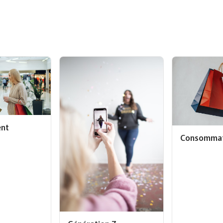
ent
Consommat