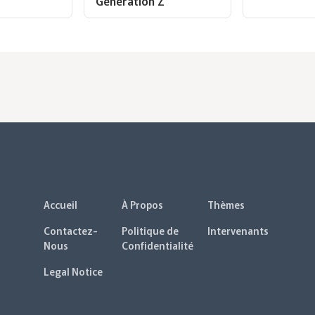
Génération Z
Accueil
À Propos
Thèmes
Contactez-
Politique de
Intervenants
Nous
Confidentialité
Legal Notice