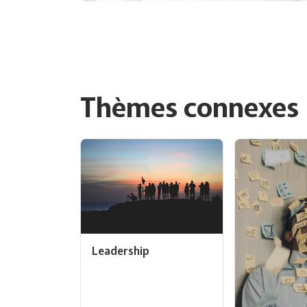
Thèmes connexes
Leadership