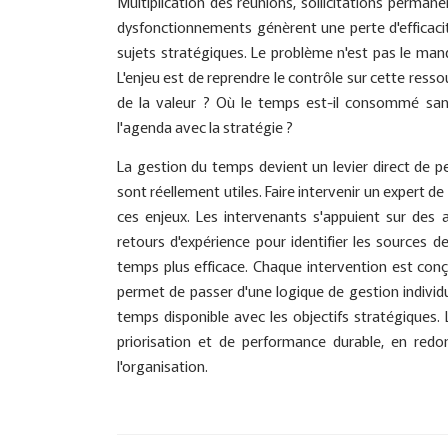
Multiplication des réunions, sollicitations permanen
dysfonctionnements génèrent une perte d'efficacité,
sujets stratégiques. Le problème n'est pas le manq
L'enjeu est de reprendre le contrôle sur cette ressour
de la valeur ? Où le temps est-il consommé sans
l'agenda avec la stratégie ?
La gestion du temps devient un levier direct de p
sont réellement utiles. Faire intervenir un expert d
ces enjeux. Les intervenants s'appuient sur des 
retours d'expérience pour identifier les sources de f
temps plus efficace. Chaque intervention est con
permet de passer d'une logique de gestion individu
temps disponible avec les objectifs stratégiques. L
priorisation et de performance durable, en red
l'organisation.