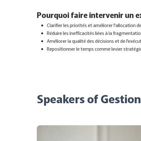
Pourquoi faire intervenir un e
Clarifier les priorités et améliorer l'allocation 
Réduire les inefficacités liées à la fragmentati
Améliorer la qualité des décisions et de l'exécu
Repositionner le temps comme levier stratégi
Speakers of Gestio