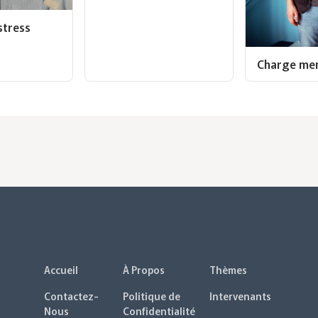
stress
Charge men
Accueil
À Propos
Thèmes
Contactez-
Politique de
Intervenants
Nous
Confidentialité