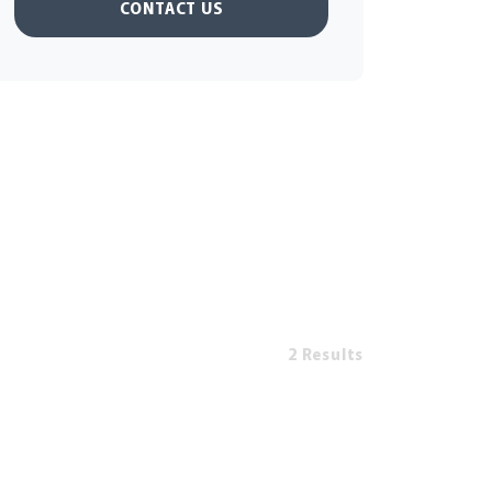
CONTACT US
2 Results