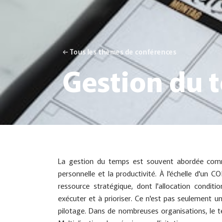
← Tous les thèmes de conférences
Gestion du 
La gestion du temps est souvent abordée comme
personnelle et la productivité. À l'échelle d'un 
ressource stratégique, dont l'allocation conditi
exécuter et à prioriser. Ce n'est pas seulement une
pilotage. Dans de nombreuses organisations, le 