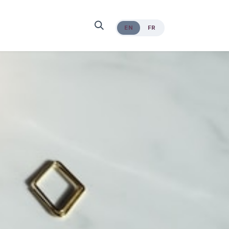
EN
FR