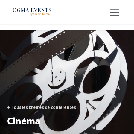
SE RENDRE AU CONTENU
← Tous les thèmes de conférences
Cinéma