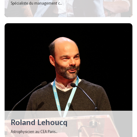
Spécialiste du management c...
Roland Lehoucq
Astrophysicien au CEA Paris...