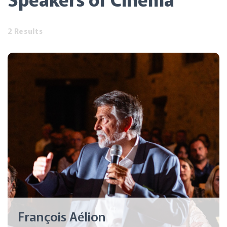
2 Results
François Aélion