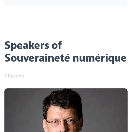
Speakers of
Souveraineté numérique
5 Results