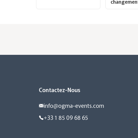
changemen
Contactez-Nous
info@ogma-events.com
+33 1 85 09 68 65