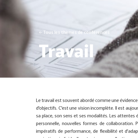
← Tous les thèmes de conférences
Travail
Le travail est souvent abordé comme une évidence o
d'objectifs. C'est une vision incomplète. Il est auj
sa place, son sens et ses modalités. Les attentes é
personnelle, nouvelles formes de collaboration. 
impératifs de performance, de flexibilité et d'ada