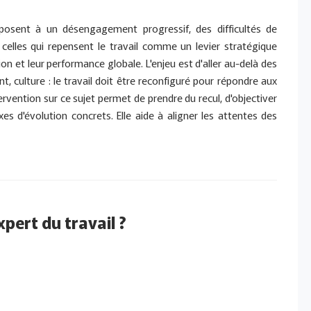
xposent à un désengagement progressif, des difficultés de
, celles qui repensent le travail comme un levier stratégique
ion et leur performance globale. L'enjeu est d'aller au-delà des
culture : le travail doit être reconfiguré pour répondre aux
ntervention sur ce sujet permet de prendre du recul, d'objectiver
xes d'évolution concrets. Elle aide à aligner les attentes des
xpert du travail ?