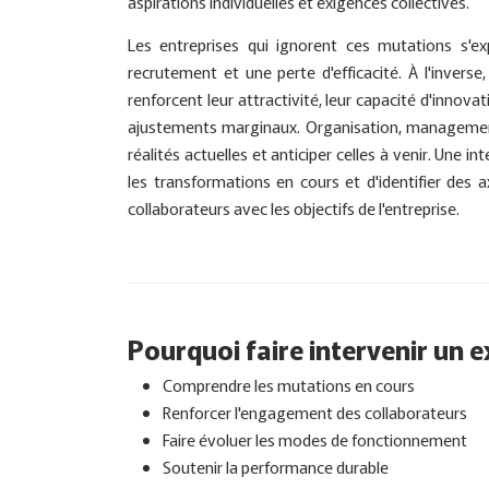
aspirations individuelles et exigences collectives.
Les entreprises qui ignorent ces mutations s'e
recrutement et une perte d'efficacité. À l'inverse
renforcent leur attractivité, leur capacité d'innovat
ajustements marginaux. Organisation, management, 
réalités actuelles et anticiper celles à venir. Une i
les transformations en cours et d'identifier des a
collaborateurs avec les objectifs de l'entreprise.
Pourquoi faire intervenir un e
Comprendre les mutations en cours
Renforcer l'engagement des collaborateurs
Faire évoluer les modes de fonctionnement
Soutenir la performance durable