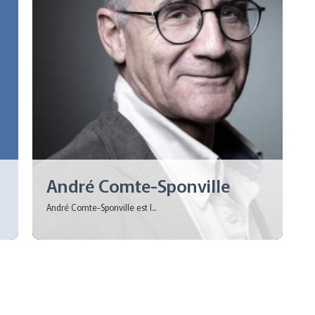
André Comte-Sponville
André Comte-Sponville est l...