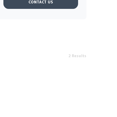
CONTACT US
2 Results