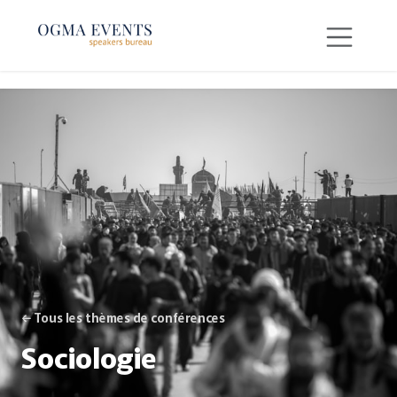
SE RENDRE AU CONTENU
← Tous les thèmes de conférences
Sociologie