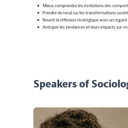
Mieux comprendre les évolutions des compor
Prendre du recul sur les transformations socié
Nourrir la réflexion stratégique avec un regard
Anticiper les tendances et leurs impacts sur vo
Speakers of Sociolo