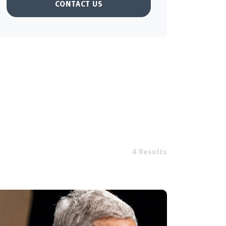
CONTACT US
4 Results