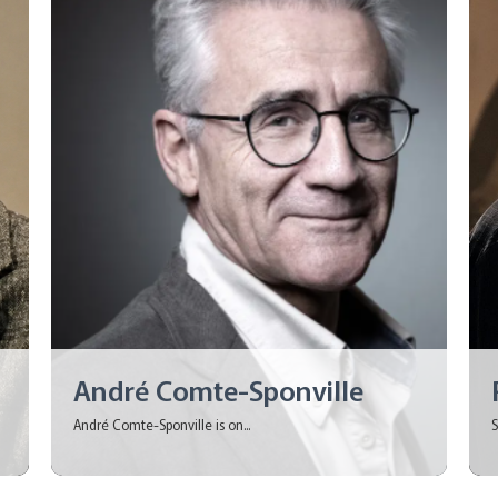
André Comte-Sponville
André Comte-Sponville is on...
S