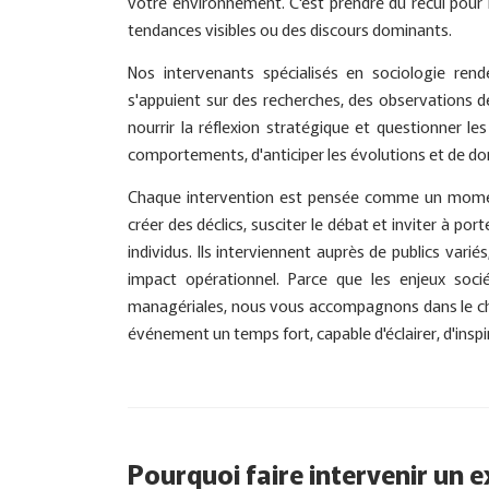
votre environnement. C'est prendre du recul pour
tendances visibles ou des discours dominants.
Nos intervenants spécialisés en sociologie rende
s'appuient sur des recherches, des observations d
nourrir la réflexion stratégique et questionner 
comportements, d'anticiper les évolutions et de do
Chaque intervention est pensée comme un moment
créer des déclics, susciter le débat et inviter à po
individus. Ils interviennent auprès de publics variés
impact opérationnel. Parce que les enjeux so
managériales, nous vous accompagnons dans le choix 
événement un temps fort, capable d'éclairer, d'inspir
Pourquoi faire intervenir un e