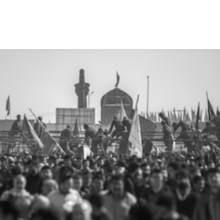
Speakers
Themes
About Us
Contact us