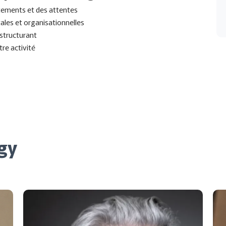
tements et des attentes
tales et organisationnelles
 structurant
tre activité
gy