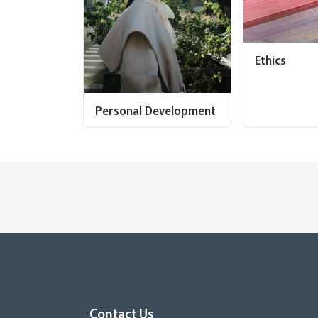
Ethics
Personal Development
Contact Us