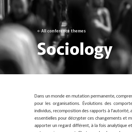
← All conference themes
Sociology
Dans un monde en mutation permanente, comprendr
pour les organisations. Évolutions des comporte
individus, recomposition des rapports à l'autorité, 
essentielles pour décrypter ces changements et mieu
apporter un regard différent, à la fois analytique e