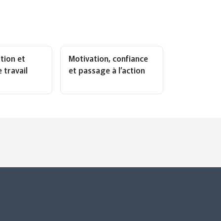
ion et
Motivation, confiance
 travail
et passage à l’action