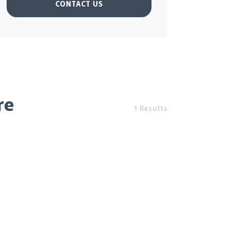
CONTACT US
re
1 Results