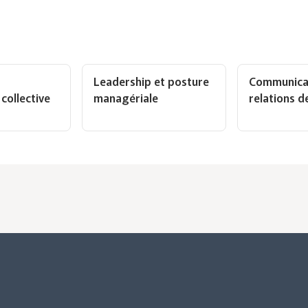
t
Leadership et posture
Communicat
 collective
managériale
relations de