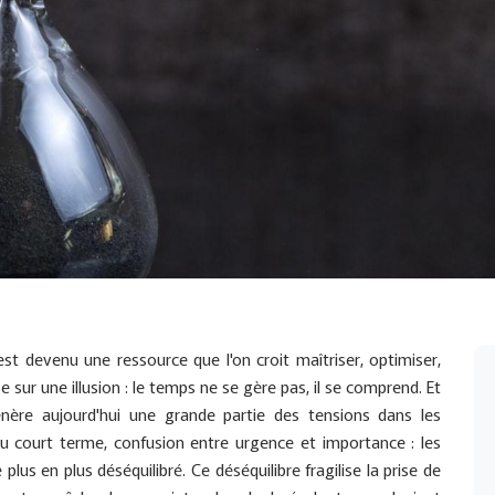
t devenu une ressource que l'on croit maîtriser, optimiser,
ose sur une illusion : le temps ne se gère pas, il se comprend. Et
nère aujourd'hui une grande partie des tensions dans les
 du court terme, confusion entre urgence et importance : les
us en plus déséquilibré. Ce déséquilibre fragilise la prise de