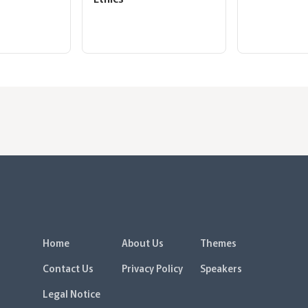
Home
About Us
Themes
Contact Us
Privacy Policy
Speakers
Legal Notice