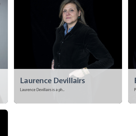
Laurence Devillairs
Laurence Devillairs is a ph...
P