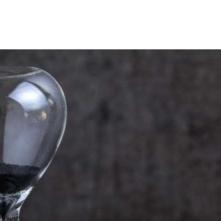
Speakers
Themes
About Us
Contact us