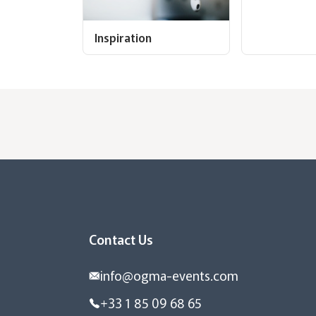
Inspiration
Contact Us
info@ogma-events.com
+33 1 85 09 68 65