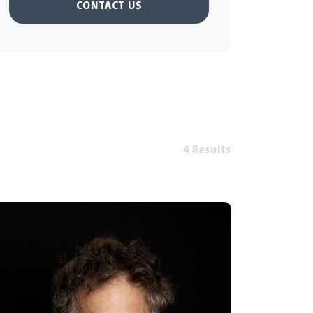
CONTACT US
4 Results