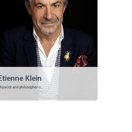
Etienne Klein
hysicist and philosopher o...