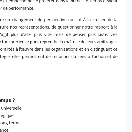
ique et empêche de se projeter dans la durée. Le temps devient
ier de performance.
uire un changement de perspective radical. À la croisée de la
truire nos représentations, de questionner notre rapport à la
 s'agit plus d'aller plus vite, mais de penser plus juste. Ces
ecture précieuse pour reprendre la maîtrise de leurs arbitrages.
poralités à l'œuvre dans les organisations et en distinguant ce
atégie, elles permettent de redonner du sens à l'action et de
temps ?
 universelle
atégique
 long terme
mance