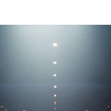
Intervenants
Thèmes
À propos
Contactez-nous