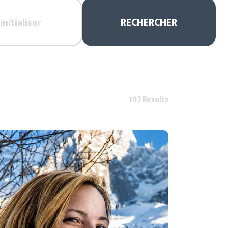
initialiser
RECHERCHER
103 Results