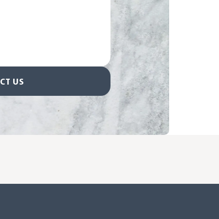
CT US