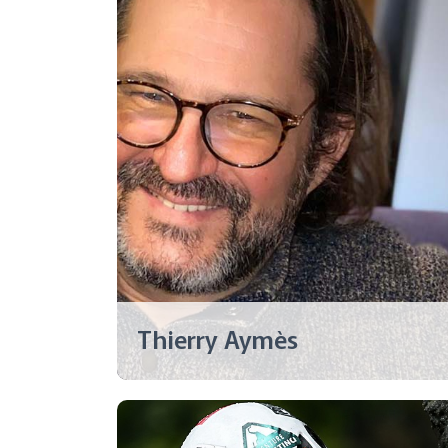
Thierry Aymès