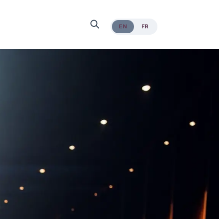
EN
FR