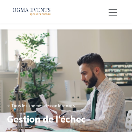
SE RENDRE AU CONTENU
← Tous les thèmes de conférences
Gestion de l'échec