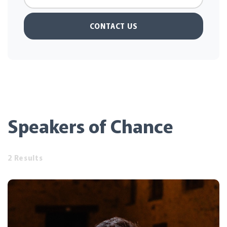
CONTACT US
Speakers of Chance
2 Results