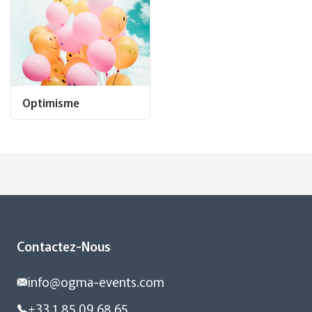
Optimisme
Contactez-Nous
info@ogma-events.com
+33 1 85 09 68 65