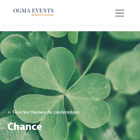
SE RENDRE AU CONTENU
← Tous les thèmes de conférences
Chance