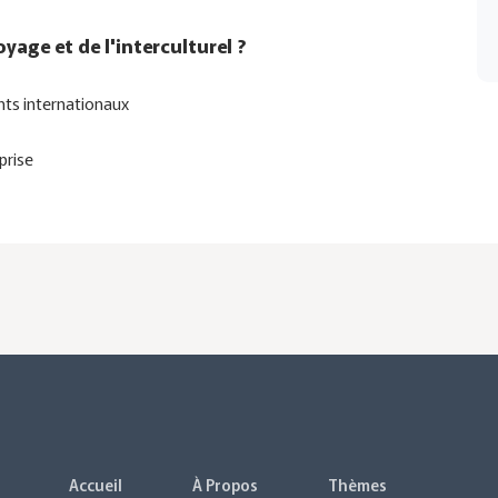
yage et de l'interculturel ?
ts internationaux
eprise
Accueil
À Propos
Thèmes