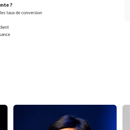
ente ?
les taux de conversion
lient
ssance