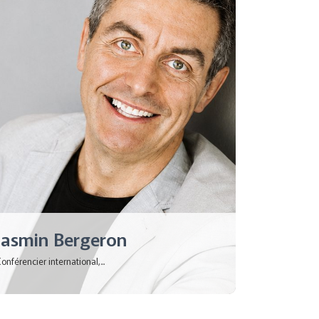
Jasmin Bergeron
onférencier international,...