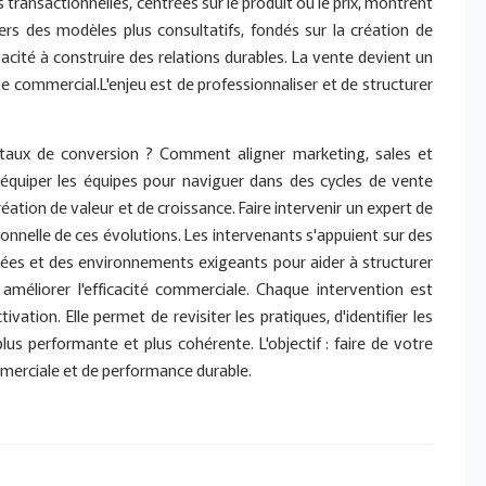
ransactionnelles, centrées sur le produit ou le prix, montrent
vers des modèles plus consultatifs, fondés sur la création de
acité à construire des relations durables. La vente devient un
e commercial.L'enjeu est de professionnaliser et de structurer
 taux de conversion ? Comment aligner marketing, sales et
quiper les équipes pour naviguer dans des cycles de vente
éation de valeur et de croissance. Faire intervenir un expert de
tionnelle de ces évolutions. Les intervenants s'appuient sur des
es et des environnements exigeants pour aider à structurer
améliorer l'efficacité commerciale. Chaque intervention est
tion. Elle permet de revisiter les pratiques, d'identifier les
plus performante et plus cohérente. L'objectif : faire de votre
mmerciale et de performance durable.