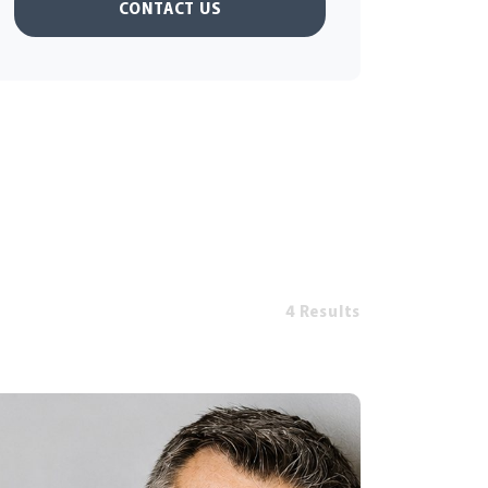
CONTACT US
4 Results