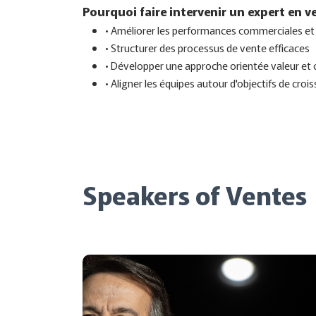
Pourquoi faire intervenir un expert en v
• Améliorer les performances commerciales et 
• Structurer des processus de vente efficaces
• Développer une approche orientée valeur et c
• Aligner les équipes autour d'objectifs de croi
Speakers of Ventes