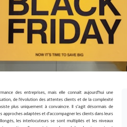
rmance des entreprises, mais elle connaît aujourd'hui une
sation, de l'évolution des attentes clients et de la complexité
siste plus uniquement à convaincre. Il s'agit désormais de
s approches adaptées et d'accompagner les clients dans leurs
longés, les interlocuteurs se sont multipliés et les niveaux