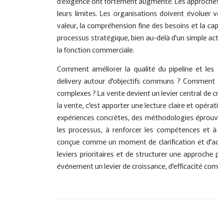
d'exigence ont fortement augmenté. Les approches t
leurs limites. Les organisations doivent évoluer 
valeur, la compréhension fine des besoins et la cap
processus stratégique, bien au-delà d'un simple act
la fonction commerciale.
Comment améliorer la qualité du pipeline et les
delivery autour d'objectifs communs ? Comment é
complexes ? La vente devient un levier central de cr
la vente, c'est apporter une lecture claire et opéra
expériences concrètes, des méthodologies éprouvé
les processus, à renforcer les compétences et à 
conçue comme un moment de clarification et d'activa
leviers prioritaires et de structurer une approche 
événement un levier de croissance, d'efficacité co