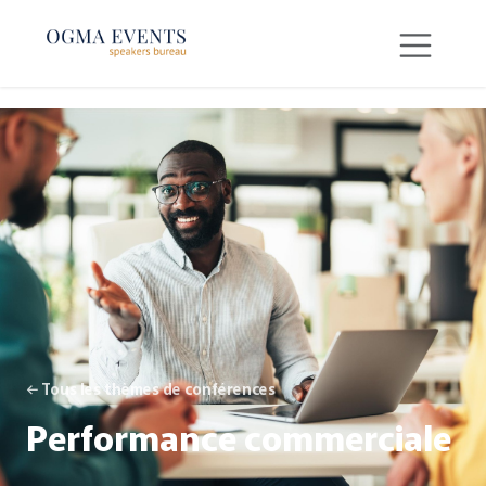
SE RENDRE AU CONTENU
← Tous les thèmes de conférences
Performance commerciale