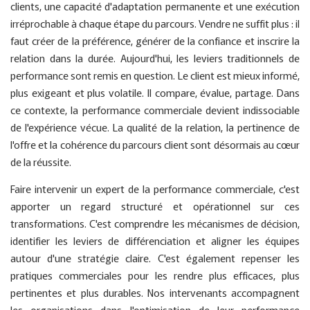
clients, une capacité d'adaptation permanente et une exécution
irréprochable à chaque étape du parcours. Vendre ne suffit plus : il
faut créer de la préférence, générer de la confiance et inscrire la
relation dans la durée. Aujourd'hui, les leviers traditionnels de
performance sont remis en question. Le client est mieux informé,
plus exigeant et plus volatile. Il compare, évalue, partage. Dans
ce contexte, la performance commerciale devient indissociable
de l'expérience vécue. La qualité de la relation, la pertinence de
l'offre et la cohérence du parcours client sont désormais au cœur
de la réussite.
Faire intervenir un expert de la performance commerciale, c'est
apporter un regard structuré et opérationnel sur ces
transformations. C'est comprendre les mécanismes de décision,
identifier les leviers de différenciation et aligner les équipes
autour d'une stratégie claire. C'est également repenser les
pratiques commerciales pour les rendre plus efficaces, plus
pertinentes et plus durables. Nos intervenants accompagnent
les organisations dans l'optimisation de leur performance