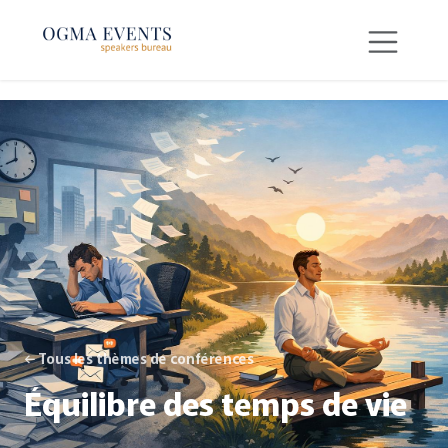
SE RENDRE AU CONTENU
← Tous les thèmes de conférences
Équilibre des temps de vie