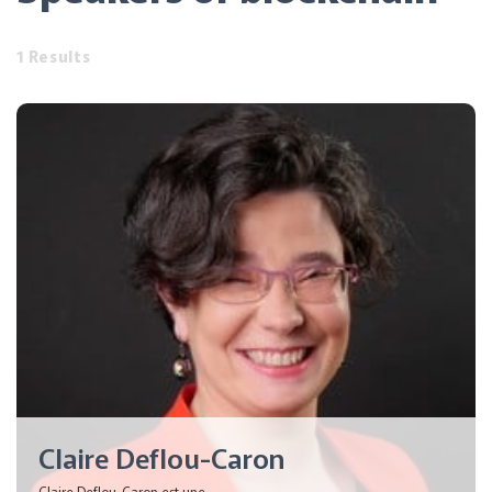
1 Results
Claire Deflou-Caron
Claire Deflou-Caron est une...