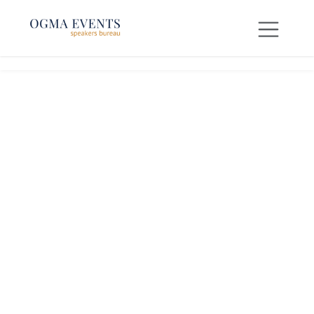
SE RENDRE AU CONTENU
← Tous les thèmes de conférences
blockchain