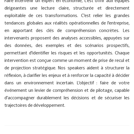
Faire intervenir un expert en économie, c'est offrir aux équipes
dirigeantes une lecture claire, structurée et directement
exploitable de ces transformations. C'est relier les grandes
tendances globales aux réalités opérationnelles de l'entreprise,
en apportant des clés de compréhension concrètes. Les
intervenants proposent des analyses accessibles, appuyées sur
des données, des exemples et des scénarios prospectifs,
permettant d'identifier les risques et les opportunités. Chaque
intervention est conçue comme un moment de prise de recul et
de projection stratégique. Nos speakers aident à structurer la
réflexion, à clarifier les enjeux et à renforcer la capacité à décider
dans un environnement incertain. L'objectif : faire de votre
événement un levier de compréhension et de pilotage, capable
d'accompagner durablement les décisions et de sécuriser les
trajectoires de développement.