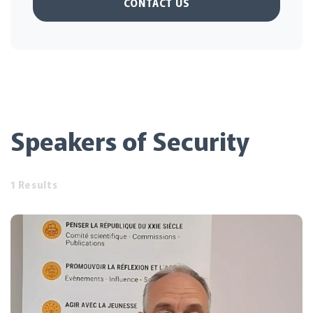
CONTACT US
Speakers of Security
1 Results