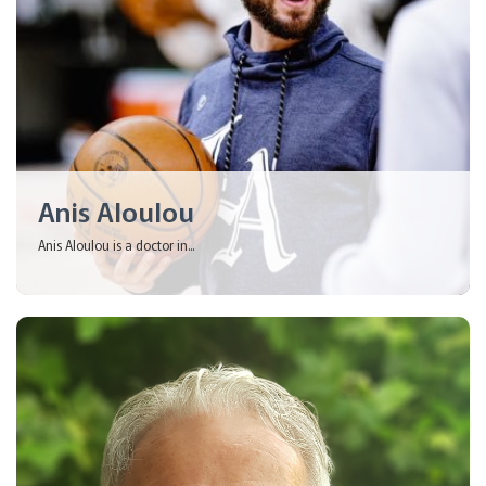
Anis Aloulou
Anis Aloulou is a doctor in...