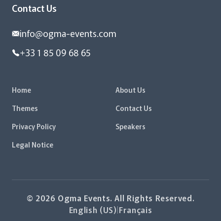
Contact Us
info@ogma-events.com
+33 1 85 09 68 65
Home
About Us
Themes
Contact Us
Privacy Policy
Speakers
Legal Notice
© 2026 Ogma Events. All Rights Reserved.
English (US)
|
Français