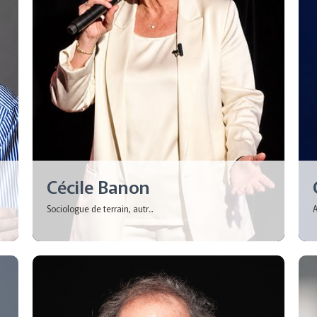
Cécile Banon
Sociologue de terrain, autr...
A