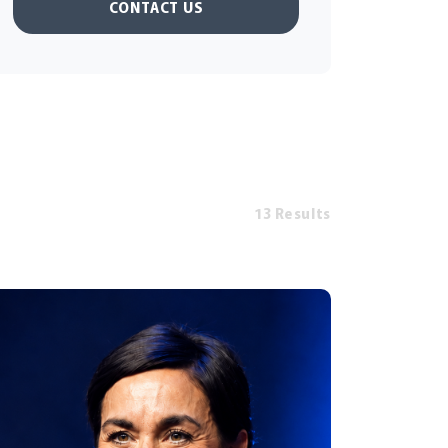
CONTACT US
13 Results