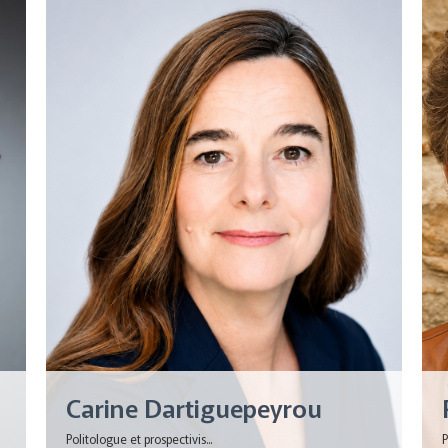
Carine Dartiguepeyrou
Politologue et prospectivis...
P