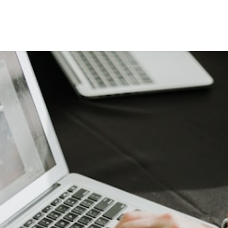
Speakers
Themes
About Us
Contact us