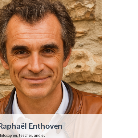
Raphaël Enthoven
hilosopher, teacher, and e...