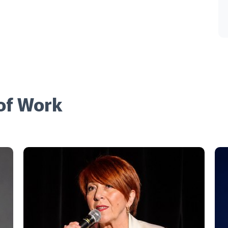
 of Work