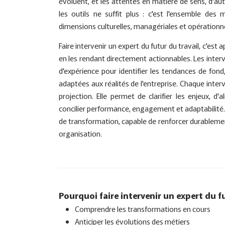
évoluent, et les attentes en matière de sens, d'a
les outils ne suffit plus : c'est l'ensemble des
dimensions culturelles, managériales et opérationne
Faire intervenir un expert du futur du travail, c'est
en les rendant directement actionnables. Les inter
d'expérience pour identifier les tendances de fo
adaptées aux réalités de l'entreprise. Chaque int
projection. Elle permet de clarifier les enjeux, d
concilier performance, engagement et adaptabilité. L
de transformation, capable de renforcer durablement l
organisation.
Pourquoi faire intervenir un expert du fu
Comprendre les transformations en cours
Anticiper les évolutions des métiers