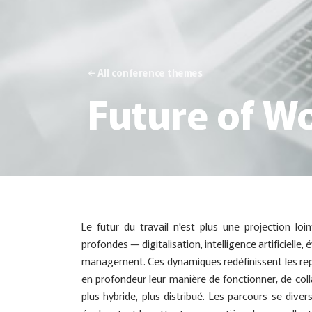
← All conference themes
Future of W
Le futur du travail n'est plus une projection loin
profondes — digitalisation, intelligence artificiell
management. Ces dynamiques redéfinissent les rep
en profondeur leur manière de fonctionner, de collab
plus hybride, plus distribué. Les parcours se divers