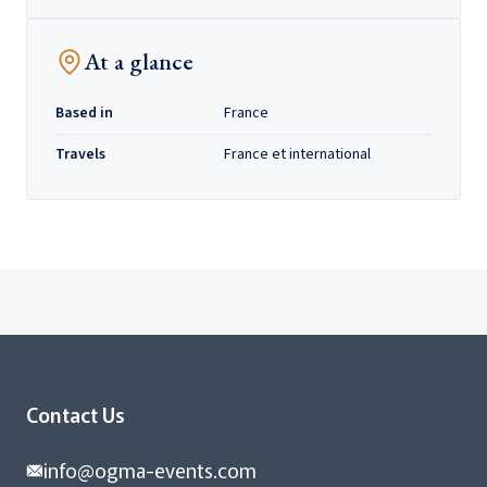
At a glance
Based in
France
Travels
France et international
Contact Us
info@ogma-events.com