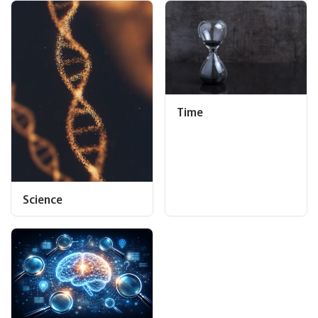
Time
Science