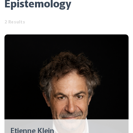
Epistemology
2 Results
Etienne Klein