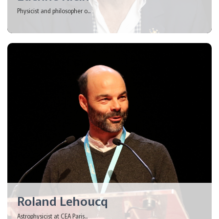
Physicist and philosopher o...
Roland Lehoucq
Astrophysicist at CEA Paris...