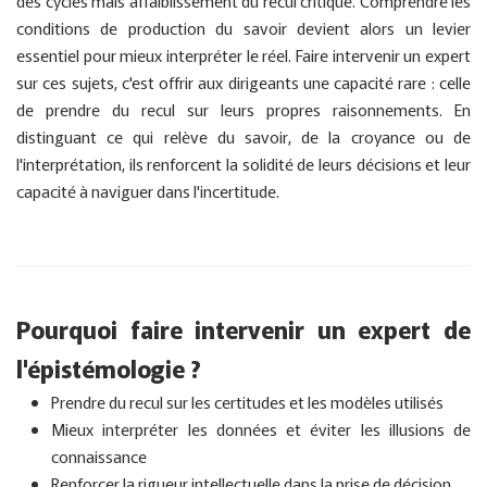
des cycles mais affaiblissement du recul critique. Comprendre les
conditions de production du savoir devient alors un levier
essentiel pour mieux interpréter le réel. Faire intervenir un expert
sur ces sujets, c'est offrir aux dirigeants une capacité rare : celle
de prendre du recul sur leurs propres raisonnements. En
distinguant ce qui relève du savoir, de la croyance ou de
l'interprétation, ils renforcent la solidité de leurs décisions et leur
capacité à naviguer dans l'incertitude.
Pourquoi faire intervenir un expert de
l'épistémologie ?
Prendre du recul sur les certitudes et les modèles utilisés
Mieux interpréter les données et éviter les illusions de
connaissance
Renforcer la rigueur intellectuelle dans la prise de décision