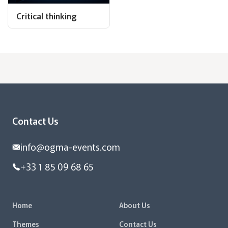
Critical thinking
Contact Us
info@ogma-events.com
+33 1 85 09 68 65
Home
About Us
Themes
Contact Us