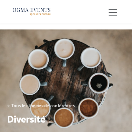
SE RENDRE AU CONTENU
← Tous les thèmes de conférences
Diversité