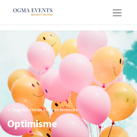
SE RENDRE AU CONTENU
← Tous les thèmes de conférences
Optimisme