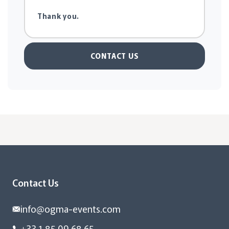
CONTACT US
Contact Us
info@ogma-events.com
+33 1 85 09 68 65